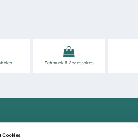
obbies
Schmuck & Accessoires
Marken
t Cookies