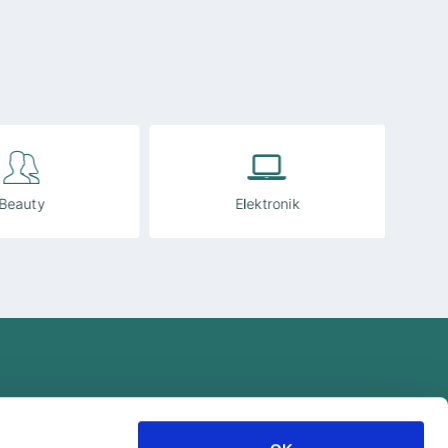
Beauty
Elektronik
Wie funktioniert
Noch Fragen?