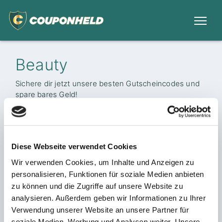
Beauty
Sichere dir jetzt unsere besten Gutscheincodes und
spare bares Geld!
Keine Inhalte vorhanden!
Diese Webseite verwendet Cookies
Weitere Kategorien
Wir verwenden Cookies, um Inhalte und Anzeigen zu
personalisieren, Funktionen für soziale Medien anbieten
zu können und die Zugriffe auf unsere Website zu
analysieren. Außerdem geben wir Informationen zu Ihrer
Verwendung unserer Website an unsere Partner für
soziale Medien, Werbung und Analysen weiter. Unsere
Gesundheit