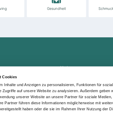
ving
Gesundheit
Schmuck
Marken
Gewinnspiel
t Cookies
Startup-Corner
 Inhalte und Anzeigen zu personalisieren, Funktionen für sozia
e Zugriffe auf unsere Website zu analysieren. Außerdem geben w
rwendung unserer Website an unsere Partner für soziale Medien
re Partner führen diese Informationen möglicherweise mit weite
ereitgestellt haben oder die sie im Rahmen Ihrer Nutzung der D